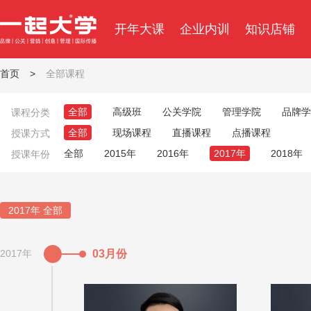
开年大课
企业内训
知识店铺
首页
>
全部课程
全部
高级班
公关学院
管理学院
品牌学
课程分类
全部
现场课程
直播课程
点播课程
授课方式
全部
2015年
2016年
2017年
2018年
授课年份
2017年 全部
2017年
03月份