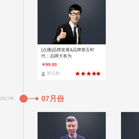
[点播]品牌发展&品牌第五时
代：品牌大有为
￥99.00
郭元秋
07月份
2017年