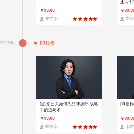
止两个
￥99.00
￥99.0
朱立阳
内容
2017年
09月份
[点播]公关如何为品牌加分-战略
[点播
中的道与术
￥99.00
￥99.0
匡冀南
李吉