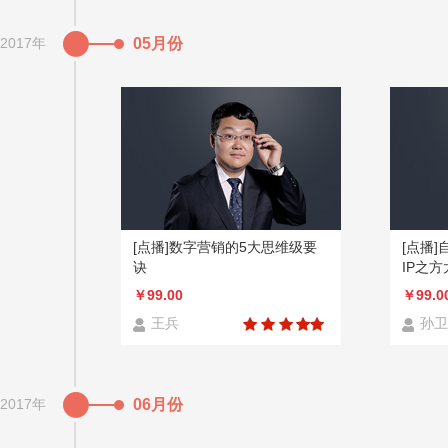
2017年
05月份
[点播]数字营销的5大思维级要
[点播
诀
IP之
￥99.00
￥99.0
王兵
孙卫
2017年
06月份