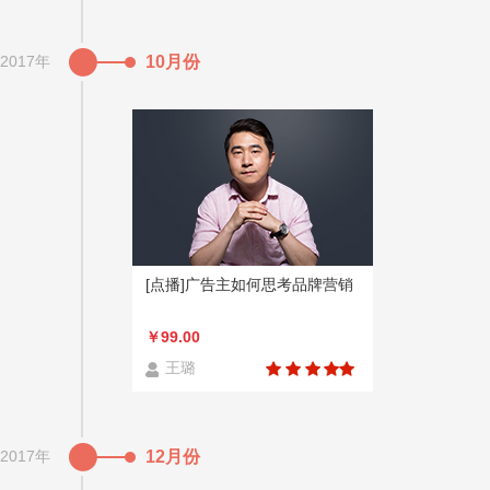
2017年
10月份
[点播]广告主如何思考品牌营销
￥99.00
王璐
2017年
12月份