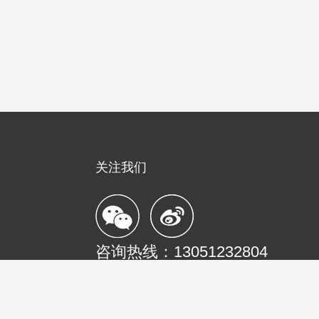
关注我们
咨询热线：13051232804
02029204号