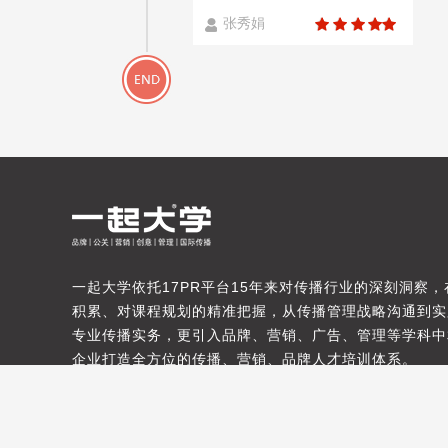
张秀娟
一起大学依托17PR平台15年来对传播行业的深刻洞察
积累、对课程规划的精准把握，从传播管理战略沟通到实
专业传播实务，更引入品牌、营销、广告、管理等学科中
企业打造全方位的传播、营销、品牌人才培训体系。
版权所有 ©