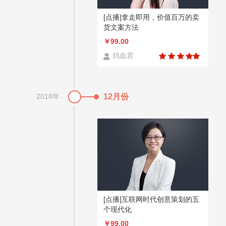
[点播]拿走即用，价值百万的卖
货文案方法
￥99.00
鸡血君
2018年
12月份
[点播]互联网时代创意策划的五
个现代化
￥99.00