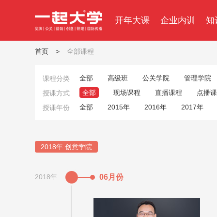
开年大课
企业内训
知
首页
>
全部课程
全部
高级班
公关学院
管理学院
课程分类
全部
现场课程
直播课程
点播课
授课方式
全部
2015年
2016年
2017年
授课年份
2018年 创意学院
2018年
06月份