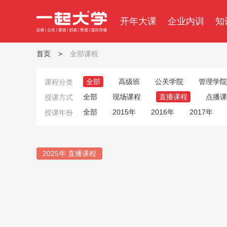
开年大课
企业内训
知
首页
>
全部课程
全部
高级班
公关学院
管理学院
课程分类
全部
现场课程
直播课程
点播课
授课方式
全部
2015年
2016年
2017年
授课年份
2025年 直播课程