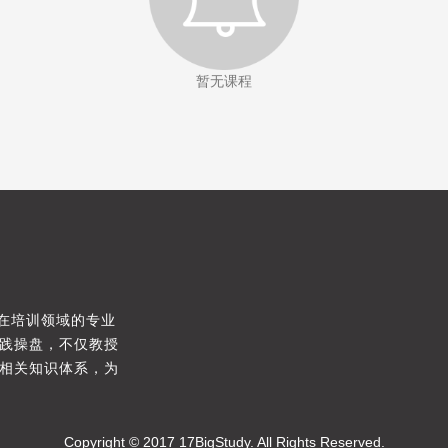
暂无课程
，在培训领域的专业
践操盘，不仅教授
相关知识体系，为
Copyright © 2017 17BigStudy. All Rights Reserved.