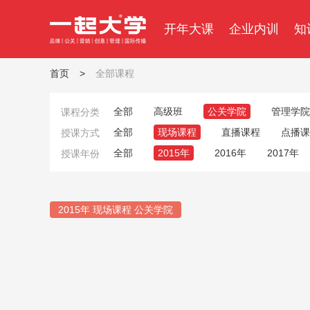
开年大课
企业内训
知
首页
>
全部课程
全部
高级班
公关学院
管理学院
课程分类
全部
现场课程
直播课程
点播课
授课方式
全部
2015年
2016年
2017年
授课年份
2015年 现场课程 公关学院