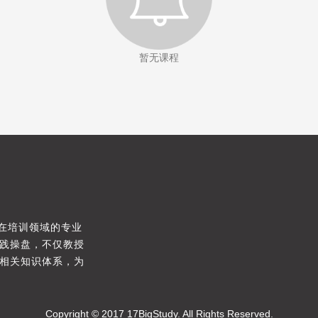
暂无课程
，在培训领域的专业
践操盘，不仅教授
相关知识体系，为
Copyright © 2017 17BigStudy. All Rights Reserved.