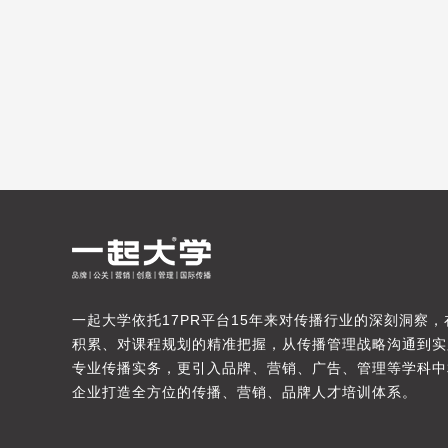
一起大学依托17PR平台15年来对传播行业的深刻洞察
积累、对课程规划的精准把握，从传播管理战略沟通到实
专业传播实务，更引入品牌、营销、广告、管理等学科中
企业打造全方位的传播、营销、品牌人才培训体系。