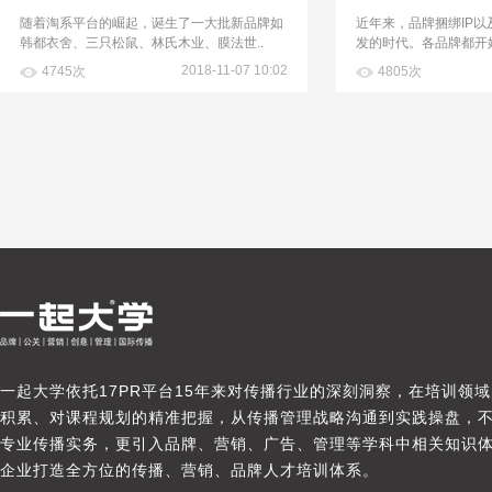
随着淘系平台的崛起，诞生了一大批新品牌如
近年来，品牌捆绑IP
韩都衣舍、三只松鼠、林氏木业、膜法世..
发的时代。各品牌都开始
2018-11-07 10:02
4745次
4805次
一起大学依托17PR平台15年来对传播行业的深刻洞察，在培训领
积累、对课程规划的精准把握，从传播管理战略沟通到实践操盘，
专业传播实务，更引入品牌、营销、广告、管理等学科中相关知识
企业打造全方位的传播、营销、品牌人才培训体系。