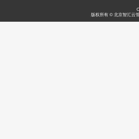
C
版权所有 © 北京智汇云